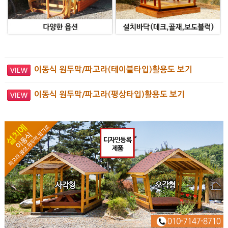
이동식 원두막/파고라(테이블타입)활용도 보기
이동식 원두막/파고라(평상타입)활용도 보기